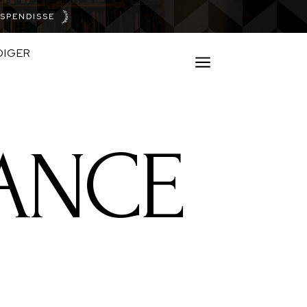
SPENDISSE
DIGER
a
GANCE