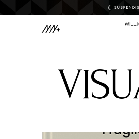
SUSPENDI
WILL
VISU